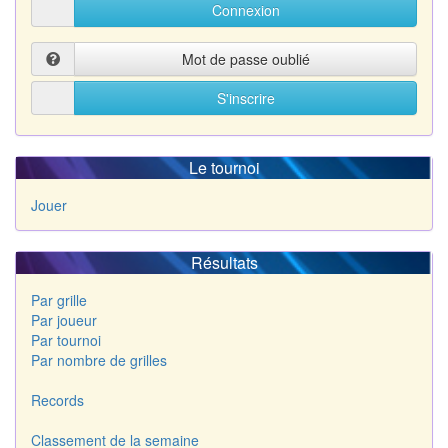
Connexion
Mot de passe oublié
S'inscrire
Le tournoi
Jouer
Résultats
Par grille
Par joueur
Par tournoi
Par nombre de grilles
Records
Classement de la semaine