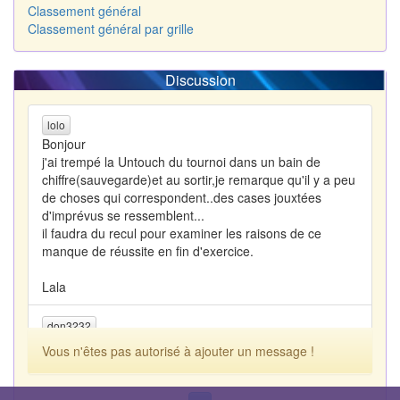
Classement général
Classement général par grille
Discussion
lolo
Bonjour
j'ai trempé la Untouch du tournoi dans un bain de
chiffre(sauvegarde)et au sortir,je remarque qu'il y a peu
de choses qui correspondent..des cases jouxtées
d'imprévus se ressemblent...
il faudra du recul pour examiner les raisons de ce
manque de réussite en fin d'exercice.
Lala
don3232
Vous n'êtes pas autorisé à ajouter un message !
lolo