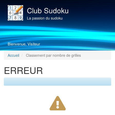
Club Sudoku
La passion du sudoku
Bienvenue, Visiteur
Accueil
Classement par nombre de grilles
ERREUR